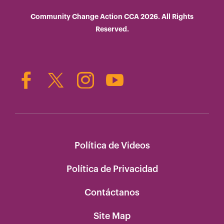
Community Change Action CCA 2026. All Rights
Reserved.
Política de Videos
Política de Privacidad
Contáctanos
Site Map