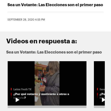
Sea un Votante: Las Elecciones son el primer paso
SEPTEMBER 28, 2020 4:55 PM
Videos en respuesta a:
Sea un Votante: Las Elecciones son el primer paso